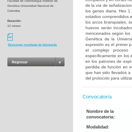
Facultad de Odontología Instituto de
de la vía de señalizacion
Genética Universidad Nacional de
los genes diana, Hes 1
Colombia
estadios comprendidos e
Duración:
los arcos branquiales, 
12 meses
huevos serán incubados
mencionados según los pr
Genética de la Universi
expresión es el primer 
Descargar resultado de búsqueda
el complejo proceso 
específicamente en los a
en los patrones de expr
Regresar
perdida de función en e
que han sido llevados a 
del protocolo para utiliza
Convocatoria
Nombre de la
convocatoria:
Modalidad: