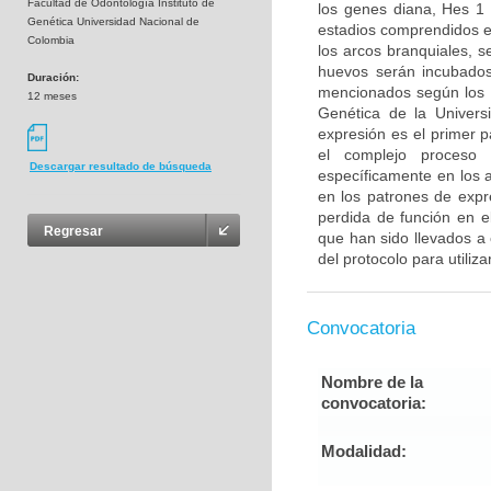
Facultad de Odontología Instituto de
los genes diana, Hes 1
Genética Universidad Nacional de
estadios comprendidos e
Colombia
los arcos branquiales, 
huevos serán incubados
Duración:
mencionados según los pr
12 meses
Genética de la Universi
expresión es el primer 
el complejo proceso 
Descargar resultado de búsqueda
específicamente en los a
en los patrones de expr
perdida de función en e
Regresar
que han sido llevados a 
del protocolo para utiliza
Convocatoria
Nombre de la
convocatoria:
Modalidad: