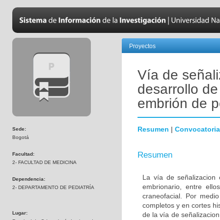
Proyectos
Vía de señali
desarrollo de
embrión de p
Resumen
|
Convocatoria
Sede:
Bogotá
Resumen
Facultad:
2- FACULTAD DE MEDICINA
La vía de señalizacion 
Dependencia:
embrionario, entre ello
2- DEPARTAMENTO DE PEDIATRÍA
craneofacial. Por medio
completos y en cortes hi
Lugar:
de la vía de señalizacion