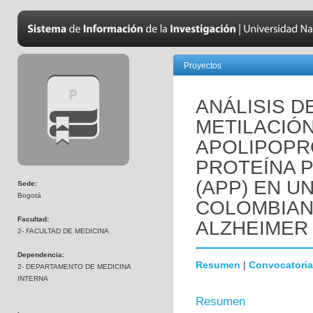
Proyectos
ANÁLISIS D
METILACIÓ
APOLIPOPRO
PROTEÍNA 
(APP) EN U
Sede:
Bogotá
COLOMBIAN
Facultad:
ALZHEIMER
2- FACULTAD DE MEDICINA
Dependencia:
Resumen
|
Convocatoria
2- DEPARTAMENTO DE MEDICINA
INTERNA
Resumen