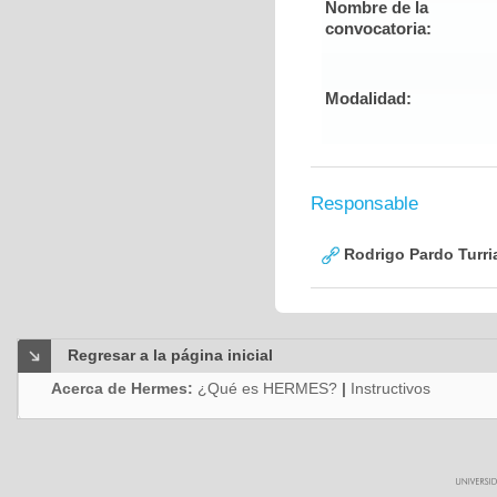
Nombre de la
convocatoria:
Modalidad:
Responsable
Rodrigo Pardo Turri
Regresar a la página inicial
Acerca de Hermes:
¿Qué es HERMES?
|
Instructivos