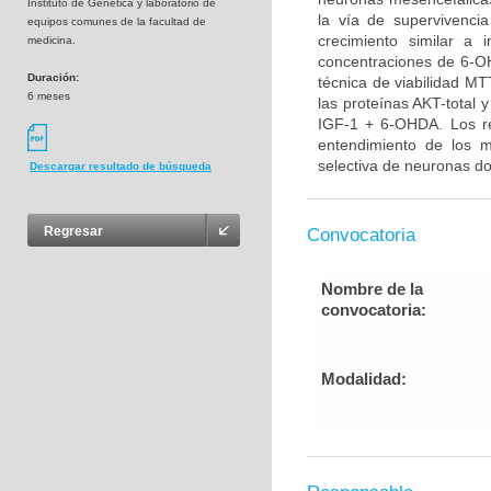
Instituto de Genética y laboratorio de
la vía de supervivenci
equipos comunes de la facultad de
crecimiento similar a 
medicina.
concentraciones de 6-OH
Duración:
técnica de viabilidad MT
6 meses
las proteínas AKT-total 
IGF-1 + 6-OHDA. Los re
entendimiento de los 
selectiva de neuronas do
Descargar resultado de búsqueda
Regresar
Convocatoria
Nombre de la
convocatoria:
Modalidad: