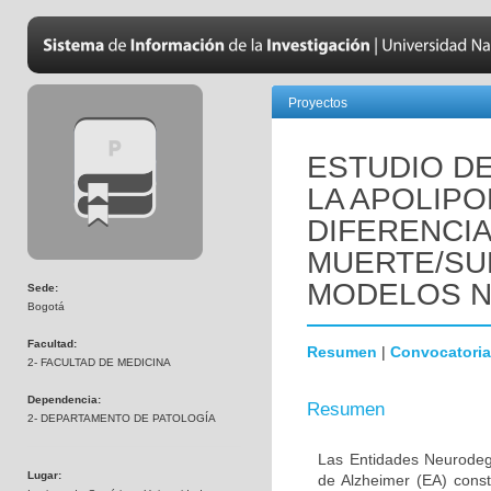
Proyectos
ESTUDIO DE
LA APOLIPO
DIFERENCI
MUERTE/SU
MODELOS 
Sede:
Bogotá
Facultad:
Resumen
|
Convocatoria
2- FACULTAD DE MEDICINA
Dependencia:
Resumen
2- DEPARTAMENTO DE PATOLOGÍA
Las Entidades Neurodeg
Lugar:
de Alzheimer (EA) const