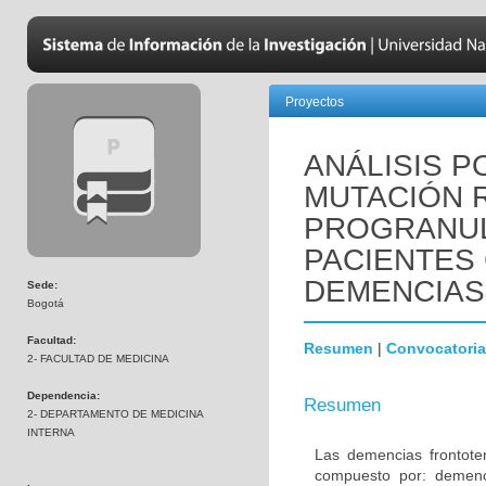
Proyectos
ANÁLISIS P
MUTACIÓN R
PROGRANUL
PACIENTES
DEMENCIAS
Sede:
Bogotá
Facultad:
Resumen
|
Convocatoria
2- FACULTAD DE MEDICINA
Dependencia:
Resumen
2- DEPARTAMENTO DE MEDICINA
INTERNA
Las demencias frontot
compuesto por: demenci