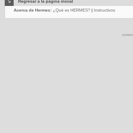
Regresar a la página inicial
Acerca de Hermes:
¿Qué es HERMES?
|
Instructivos