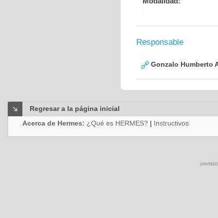
Modalidad:
Responsable
Gonzalo Humberto A
Regresar a la página inicial
Acerca de Hermes:
¿Qué es HERMES?
|
Instructivos