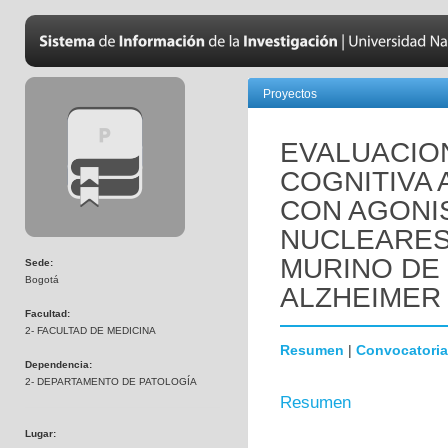
Proyectos
EVALUACIO
COGNITIVA 
CON AGONI
NUCLEARES
MURINO DE
Sede:
Bogotá
ALZHEIMER 
Facultad:
2- FACULTAD DE MEDICINA
Resumen
|
Convocatoria
Dependencia:
2- DEPARTAMENTO DE PATOLOGÍA
Resumen
Lugar: