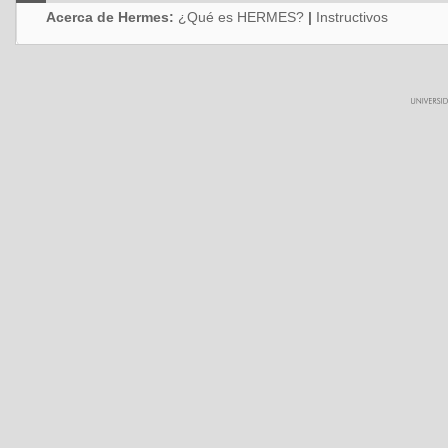
Acerca de Hermes:
¿Qué es HERMES?
|
Instructivos