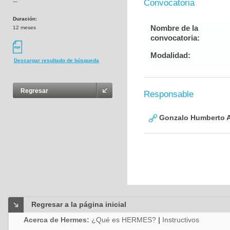
Convocatoria
---
Duración:
Nombre de la
12 meses
convocatoria:
Modalidad:
Descargar resultado de búsqueda
Regresar
Responsable
Gonzalo Humberto A
Regresar a la página inicial
Acerca de Hermes:
¿Qué es HERMES?
|
Instructivos