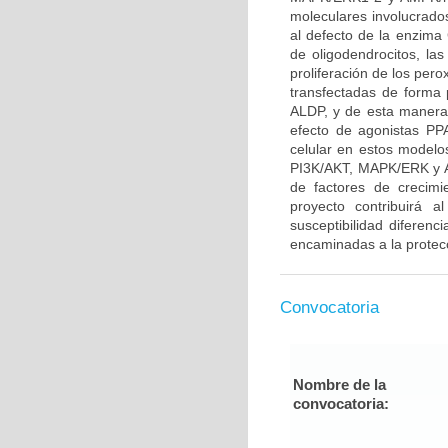
moleculares involucrado
al defecto de la enzima 
de oligodendrocitos, l
proliferación de los per
transfectadas de forma 
ALDP, y de esta manera 
efecto de agonistas P
celular en estos modelo
PI3K/AKT, MAPK/ERK y A
de factores de crecim
proyecto contribuirá a
susceptibilidad diferenc
encaminadas a la protecc
Convocatoria
Nombre de la
convocatoria: