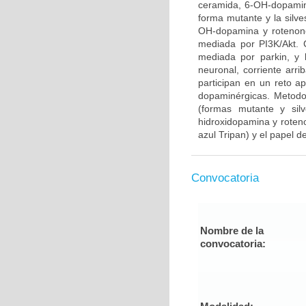
ceramida, 6-OH-dopamina
forma mutante y la silve
OH-dopamina y rotenone
mediada por PI3K/Akt. 
mediada por parkin, y 
neuronal, corriente arr
participan en un reto 
dopaminérgicas. Metodo
(formas mutante y sil
hidroxidopamina y roteno
azul Tripan) y el papel de
Convocatoria
Nombre de la
convocatoria: