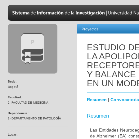
Proyectos
ESTUDIO DE
LA APOLIPO
RECEPTORE
Y BALANCE
EN UN MOD
Sede:
Bogotá
Facultad:
Resumen
|
Convocatoria
2- FACULTAD DE MEDICINA
Dependencia:
Resumen
2- DEPARTAMENTO DE PATOLOGÍA
Las Entidades Neurodeg
Lugar:
de Alzheimer (EA) const