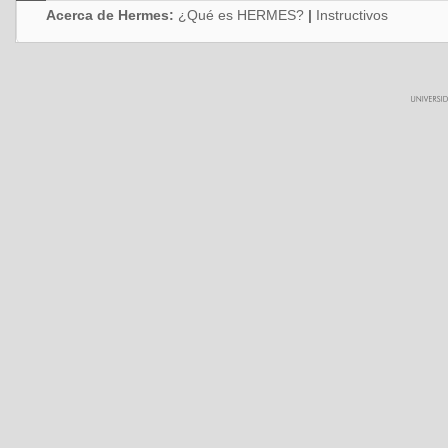
Acerca de Hermes:
¿Qué es HERMES?
|
Instructivos