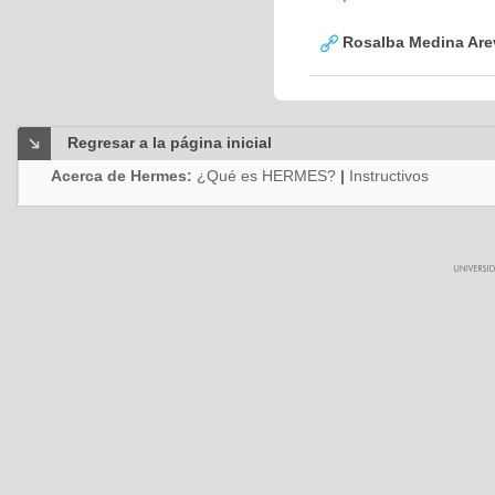
Rosalba Medina Are
Regresar a la página inicial
Acerca de Hermes:
¿Qué es HERMES?
|
Instructivos