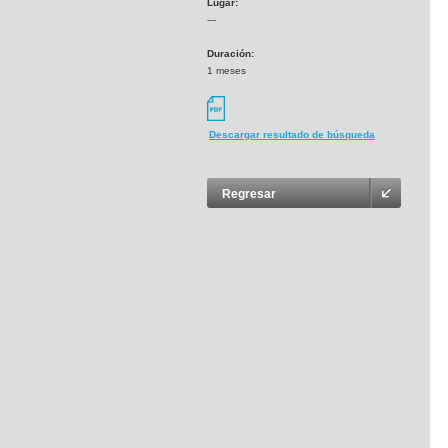
Lugar:
---
Duración:
1 meses
Descargar resultado de búsqueda
Regresar