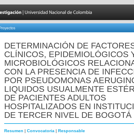
Proyectos
DETERMINACIÓN DE FACTORE
CLÍNICOS, EPIDEMIOLÓGICOS 
MICROBIOLÓGICOS RELACION
CON LA PRESENCIA DE INFECC
POR PSEUDOMONAS AERUGIN
LIQUIDOS USUALMENTE ESTÉR
DE PACIENTES ADULTOS
HOSPITALIZADOS EN INSTITUC
DE TERCER NIVEL DE BOGOTÁ 
Resumen
|
Convocatoria
|
Responsable