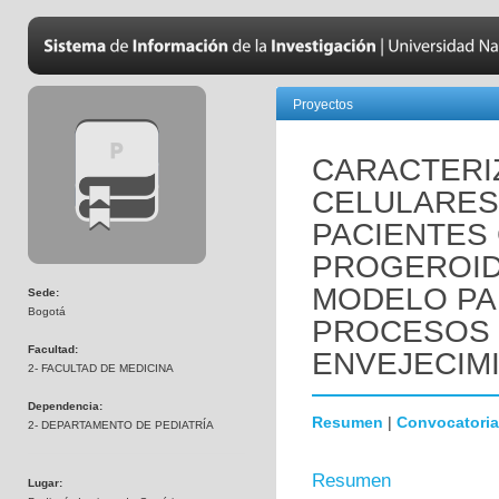
Proyectos
CARACTERI
CELULARES
PACIENTES
PROGEROID
MODELO PA
Sede:
Bogotá
PROCESOS 
Facultad:
ENVEJECIM
2- FACULTAD DE MEDICINA
Dependencia:
Resumen
|
Convocatoria
2- DEPARTAMENTO DE PEDIATRÍA
Resumen
Lugar: