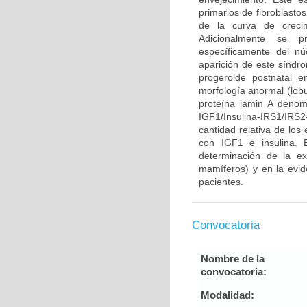
primarios de fibroblasto
de la curva de crecim
Adicionalmente se pr
específicamente del n
aparición de este síndr
progeroide postnatal 
morfología anormal (lobu
proteína lamin A denom
IGF1/Insulina-IRS1/IR
cantidad relativa de los
con IGF1 e insulina. 
determinación de la ex
mamíferos) y en la evid
pacientes.
Convocatoria
Nombre de la
convocatoria:
Modalidad: