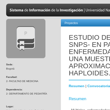
Proyectos
ESTUDIO DE
SNPS- EN P
ENFERMEDA
UNA MUEST
APROXIMAC
Sede:
Bogotá
HAPLOIDES
Facultad:
2- FACULTAD DE MEDICINA
Resumen
|
Convocatoria
Dependencia:
2- DEPARTAMENTO DE PEDIATRÍA
Resumen
Lugar: