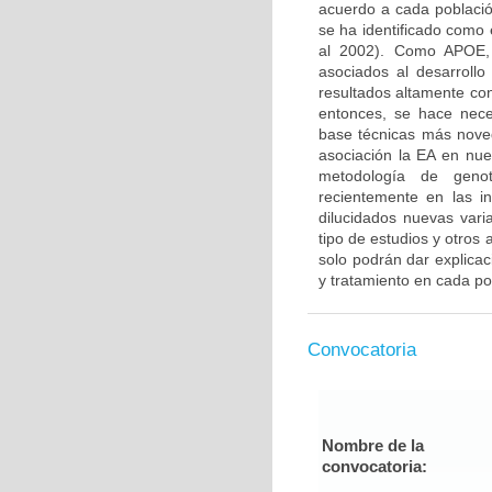
acuerdo a cada població
se ha identificado como e
al 2002). Como APOE, 
asociados al desarroll
resultados altamente con
entonces, se hace nece
base técnicas más nove
asociación la EA en nue
metodología de genoti
recientemente en las 
dilucidados nuevas vari
tipo de estudios y otros
solo podrán dar explicac
y tratamiento en cada po
Convocatoria
Nombre de la
convocatoria: