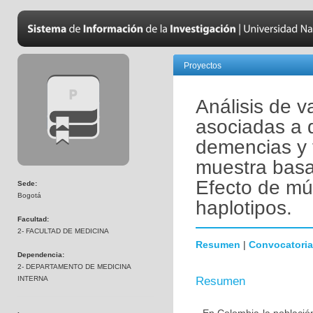
Proyectos
Análisis de v
asociadas a 
demencias y 
muestra basa
Efecto de mú
Sede:
Bogotá
haplotipos.
Facultad:
2- FACULTAD DE MEDICINA
Resumen
|
Convocatoria
Dependencia:
2- DEPARTAMENTO DE MEDICINA
INTERNA
Resumen