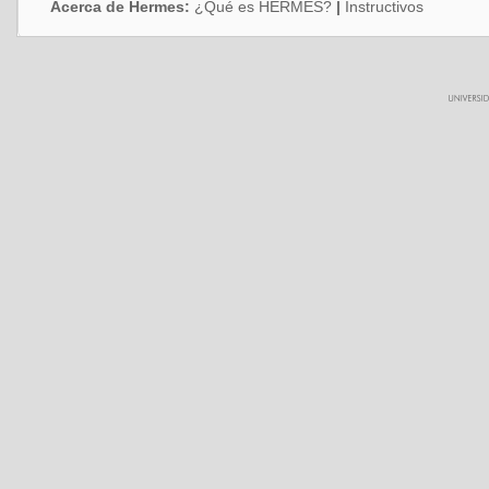
Acerca de Hermes:
¿Qué es HERMES?
|
Instructivos