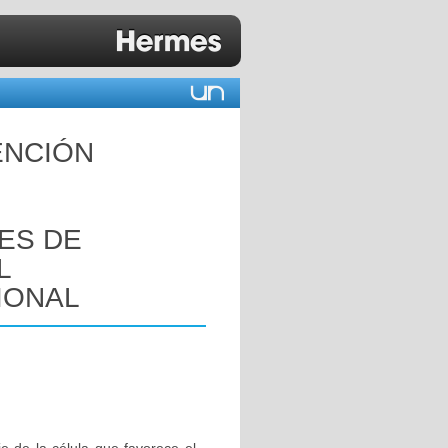
ENCIÓN
ES DE
L
IONAL