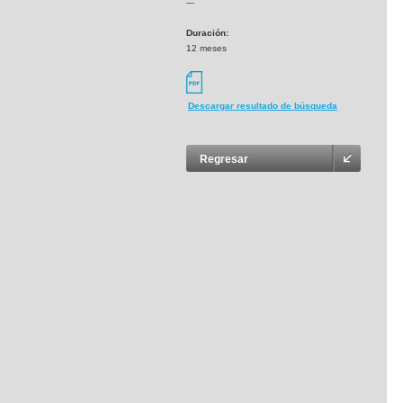
---
Duración:
12 meses
Descargar resultado de búsqueda
Regresar