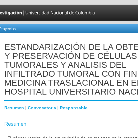
Proyectos
ESTANDARIZACIÓN DE LA OBT
Y PRESERVACIÓN DE CÉLULAS
TUMORALES Y ANALISIS DEL
INFILTRADO TUMORAL CON FIN
MEDICINA TRASLACIONAL EN E
HOSPITAL UNIVERSITARIO NAC
Resumen
|
Convocatoria
|
Responsable
Resumen