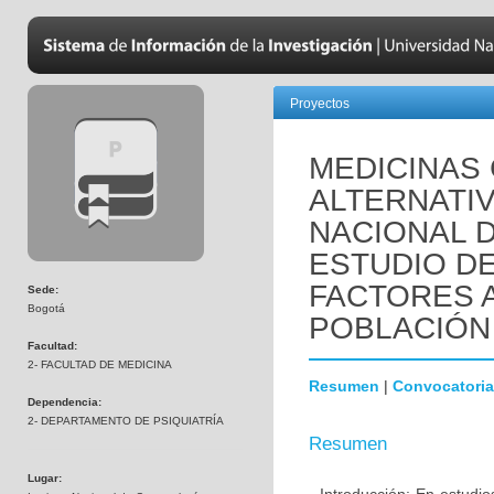
Proyectos
MEDICINAS
ALTERNATIV
NACIONAL 
ESTUDIO DE
FACTORES 
Sede:
Bogotá
POBLACIÓN 
Facultad:
2- FACULTAD DE MEDICINA
Resumen
|
Convocatoria
Dependencia:
2- DEPARTAMENTO DE PSIQUIATRÍA
Resumen
Lugar: