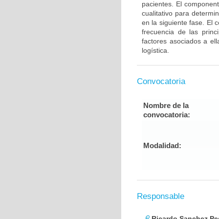
pacientes. El componente
cualitativo para determi
en la siguiente fase. El 
frecuencia de las princ
factores asociados a ell
logística.
Convocatoria
Nombre de la
convocatoria:
Modalidad:
Responsable
Ricardo Sanchez Pe