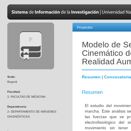
Proyectos
Modelo de Se
Cinemático d
Realidad Au
Resumen
|
Convocatoria
Sede:
Bogotá
Resumen
Facultad:
2- FACULTAD DE MEDICINA
El estudio del movimi
Dependencia:
marcha. Este análisis s
2- DEPARTAMENTO DE IMÁGENES
las fuerzas que se pr
DIAGNÓSTICAS
electrofisiológico del
movimiento sin tener 