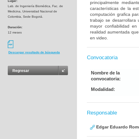
Lugar:
principalmente median
Lab. de Ingeniería Biomédica, Fac. de
características de la es
Medicina, Universidad Nacional de
computación grafica par
Colombia, Sede Bogotá.
trabajo se desarrollar
mayor confiabilidad en
Duración:
realidad aumentada que 
12 meses
en video.
Descargar resultado de búsqueda
Convocatoria
Regresar
Nombre de la
convocatoria:
Modalidad:
Responsable
Edgar Eduardo Rome