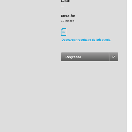
Lugar:
---
Duración:
12 meses
Descargar resultado de búsqueda
Regresar