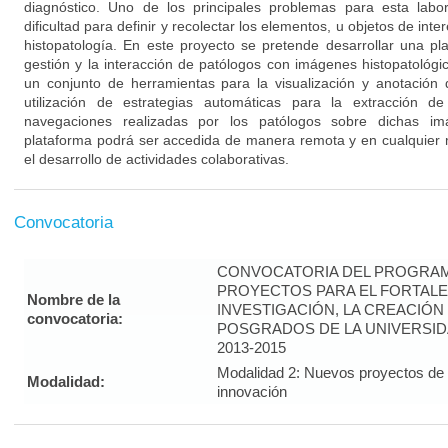
diagnóstico. Uno de los principales problemas para esta labor 
dificultad para definir y recolectar los elementos, u objetos de in
histopatología. En este proyecto se pretende desarrollar una pla
gestión y la interacción de patólogos con imágenes histopatológi
un conjunto de herramientas para la visualización y anotación
utilización de estrategias automáticas para la extracción d
navegaciones realizadas por los patólogos sobre dichas imá
plataforma podrá ser accedida de manera remota y en cualquier
el desarrollo de actividades colaborativas.
Convocatoria
CONVOCATORIA DEL PROGRAM
PROYECTOS PARA EL FORTALE
Nombre de la
INVESTIGACIÓN, LA CREACIÓN
convocatoria:
POSGRADOS DE LA UNIVERSID
2013-2015
Modalidad 2: Nuevos proyectos de i
Modalidad:
innovación