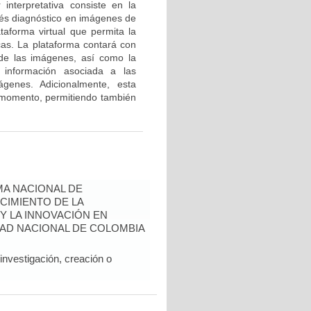
interpretativa consiste en la
terés diagnóstico en imágenes de
taforma virtual que permita la
cas. La plataforma contará con
 de las imágenes, así como la
e información asociada a las
genes. Adicionalmente, esta
 momento, permitiendo también
A NACIONAL DE
CIMIENTO DE LA
 Y LA INNOVACIÓN EN
AD NACIONAL DE COLOMBIA
nvestigación, creación o