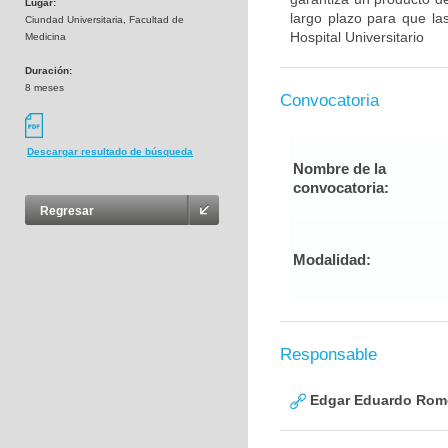
Lugar:
largo plazo para que la
Ciundad Universitaria, Facultad de
Hospital Universitario
Medicina
Duración:
8 meses
Convocatoria
Descargar resultado de búsqueda
Nombre de la
convocatoria:
Regresar
Modalidad:
Responsable
Edgar Eduardo Rome