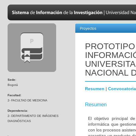
Proyectos
PROTOTIPO
INFORMACI
UNIVERSITA
NACIONAL 
Sede:
Bogotá
Resumen
|
Convocatoria
Facultad:
2- FACULTAD DE MEDICINA
Resumen
Dependencia:
2- DEPARTAMENTO DE IMÁGENES
El objetivo principal 
DIAGNÓSTICAS
informática que gestione
con los procesos asisten
garantiza un producto de