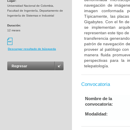
Lugar:
navegación de imágenes
Universidad Nacional de Colombia,
imagen conformada po
Facultad de Ingeniería, Departamento de
Ingeniería de Sistemas e Industrial
Típicamente, las placa
Gigabytes. Con el fin d
Duración:
se implementan arquit
12 meses
representan este tipo de
transferencia generando 
patrón de navegación del
proveer al patólogo con
Descargar resultado de búsqueda
manera fluida promueve 
perspectivas para la i
telepatología.
Regresar
Convocatoria
Nombre de la
convocatoria:
Modalidad: