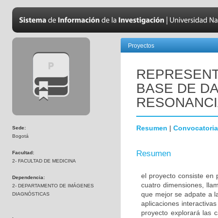
Proyectos
REPRESENT
BASE DE DA
RESONANCI
Resumen
|
Convocatoria
Sede:
Bogotá
Resumen
Facultad:
2- FACULTAD DE MEDICINA
el proyecto consiste en
Dependencia:
cuatro dimensiones, lla
2- DEPARTAMENTO DE IMÁGENES
que mejor se adpate a l
DIAGNÓSTICAS
aplicaciones interactiva
proyecto explorará las c