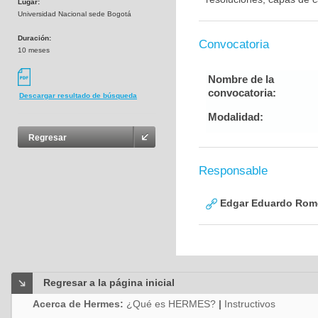
Lugar:
Universidad Nacional sede Bogotá
Duración:
Convocatoria
10 meses
Nombre de la
convocatoria:
Descargar resultado de búsqueda
Modalidad:
Regresar
Responsable
Edgar Eduardo Rome
Regresar a la página inicial
Acerca de Hermes:
¿Qué es HERMES?
|
Instructivos