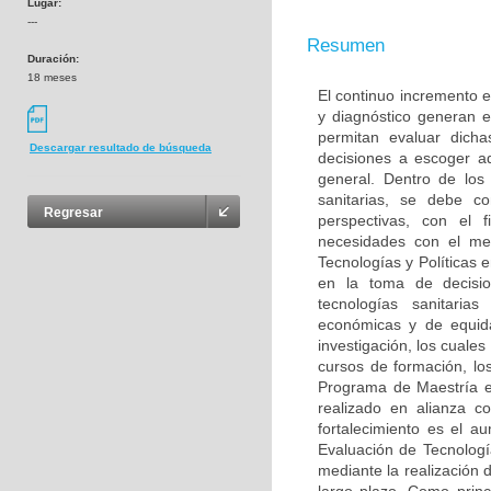
Lugar:
---
Resumen
Duración:
18 meses
El continuo incremento e
y diagnóstico generan 
permitan evaluar dich
Descargar resultado de búsqueda
decisiones a escoger a
general. Dentro de los
sanitarias, se debe c
Regresar
perspectivas, con el 
necesidades con el me
Tecnologías y Políticas 
en la toma de decisio
tecnologías sanitarias
económicas y de equida
investigación, los cuale
cursos de formación, los
Programa de Maestría en
realizado en alianza 
fortalecimiento es el a
Evaluación de Tecnologí
mediante la realización 