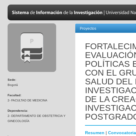
Proyectos
FORTALECI
EVALUACIÓ
POLÍTICAS 
CON EL GR
SALUD DEL 
Sede:
Bogotá
INVESTIGAC
Facultad:
DE LA CREA
2- FACULTAD DE MEDICINA
INVESTIGA
Dependencia:
POSTGRAD
2- DEPARTAMENTO DE OBSTETRICIA Y
GINECOLOGÍA
Resumen
|
Convocatoria