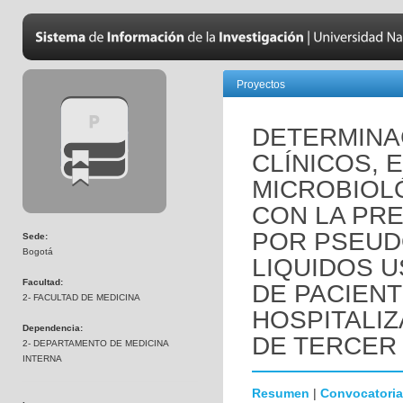
Proyectos
DETERMINA
CLÍNICOS, 
MICROBIOL
CON LA PRE
POR PSEUD
Sede:
Bogotá
LIQUIDOS 
Facultad:
DE PACIEN
2- FACULTAD DE MEDICINA
HOSPITALIZ
Dependencia:
DE TERCER 
2- DEPARTAMENTO DE MEDICINA
INTERNA
Resumen
|
Convocatoria