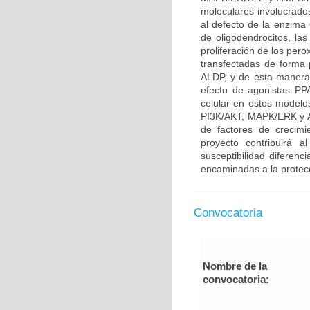
moleculares involucrado
al defecto de la enzima 
de oligodendrocitos, l
proliferación de los per
transfectadas de forma 
ALDP, y de esta manera 
efecto de agonistas P
celular en estos modelo
PI3K/AKT, MAPK/ERK y A
de factores de crecim
proyecto contribuirá a
susceptibilidad diferenc
encaminadas a la protecc
Convocatoria
Nombre de la
convocatoria: