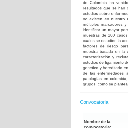
de Colombia ha venido 
resultados que se han c
estudios sobre enfermed
no existen en nuestro 
múltiples marcadores y
identificar un mayor po
muestras de 100 casos 
cuales se estudien la a
factores de riesgo pa
muestra basada en la c
caracterización y reclut
estudios de ligamiento 
genetico y hereditario e
de las enfermedades a
patologías en colombia,
grupos, como se plantea
Convocatoria
Nombre de la
convocatoria: