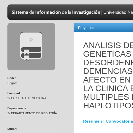
Proyectos
ANALISIS D
GENETICAS
DESORDENE
DEMENCIAS
AFECTO EN
Sede:
Bogotá
LA CLINICA
Facultad:
MULTIPLES
2- FACULTAD DE MEDICINA
HAPLOTIPO
Dependencia:
2- DEPARTAMENTO DE PEDIATRÍA
Resumen
|
Convocatoria
Lugar: