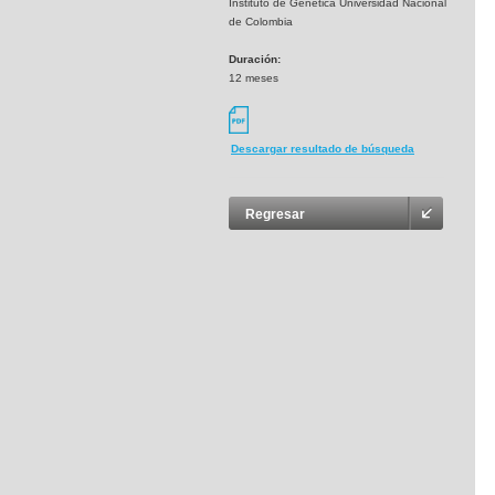
Instituto de Genética Universidad Nacional
de Colombia
Duración:
12 meses
Descargar resultado de búsqueda
Regresar