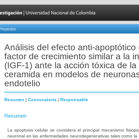
Proyectos
Análisis del efecto anti-apoptótico 
factor de crecimiento similar a la i
(IGF-1) ante la acción tóxica de la
ceramida en modelos de neuronas
endotelio
Resumen
|
Convocatoria
|
Responsable
Resumen
La apoptosis celular se considera el principal mecanismo fisiopa
neuronal en las enfermedades neurodegenerativas tales como la