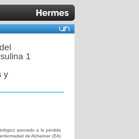
del
nsulina 1
 y
tológico asociado a la pérdida
 enfermedad de Alzheimer (EA)