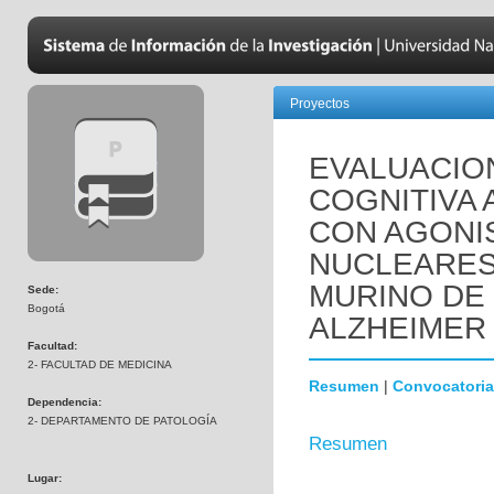
Proyectos
EVALUACIO
COGNITIVA 
CON AGONI
NUCLEARES
MURINO DE
Sede:
Bogotá
ALZHEIMER 
Facultad:
2- FACULTAD DE MEDICINA
Resumen
|
Convocatoria
Dependencia:
2- DEPARTAMENTO DE PATOLOGÍA
Resumen
Lugar: