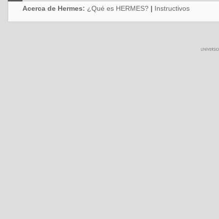
Acerca de Hermes:
¿Qué es HERMES?
|
Instructivos