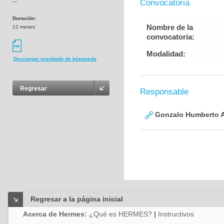
Convocatoria
---
Duración:
Nombre de la
12 meses
convocatoria:
Modalidad:
Descargar resultado de búsqueda
Regresar
Responsable
Gonzalo Humberto A
Regresar a la página inicial
Acerca de Hermes:
¿Qué es HERMES?
|
Instructivos