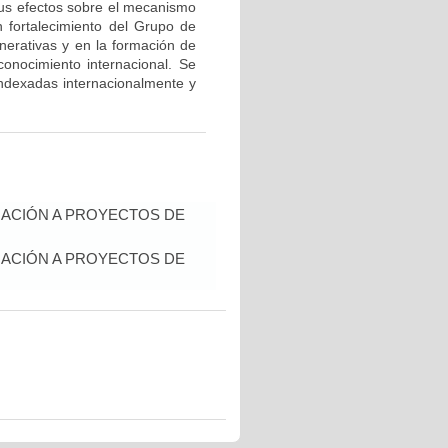
 sus efectos sobre el mecanismo
un fortalecimiento del Grupo de
erativas y en la formación de
onocimiento internacional. Se
 indexadas internacionalmente y
IACIÓN A PROYECTOS DE
IACIÓN A PROYECTOS DE