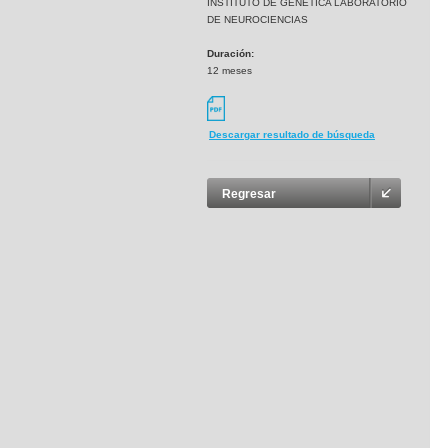
INSTITUTO DE GENETICA LABORATORIO
DE NEUROCIENCIAS
Duración:
12 meses
Descargar resultado de búsqueda
Regresar