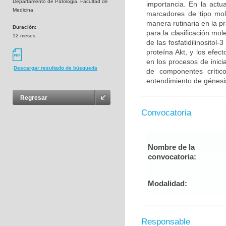
Departamento de Patologia, Facultad de
importancia. En la act
Medicina
marcadores de tipo mol
manera rutinaria en la p
Duración:
para la clasificación mo
12 meses
de las fosfatidilinosito
proteína Akt, y los efe
en los procesos de inici
Descargar resultado de búsqueda
de componentes críti
entendimiento de génesis
Regresar
Convocatoria
Nombre de la
convocatoria:
Modalidad:
Responsable