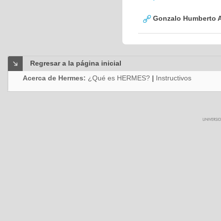
Gonzalo Humberto A
Regresar a la página inicial
Acerca de Hermes:
¿Qué es HERMES?
|
Instructivos