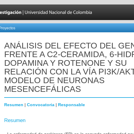
Proyectos
ANÁLISIS DEL EFECTO DEL GEN
FRENTE A C2-CERAMIDA, 6-HID
DOPAMINA Y ROTENONE Y SU
RELACIÓN CON LA VÍA PI3K/AK
MODELO DE NEURONAS
MESENCEFÁLICAS
Resumen
|
Convocatoria
|
Responsable
Resumen