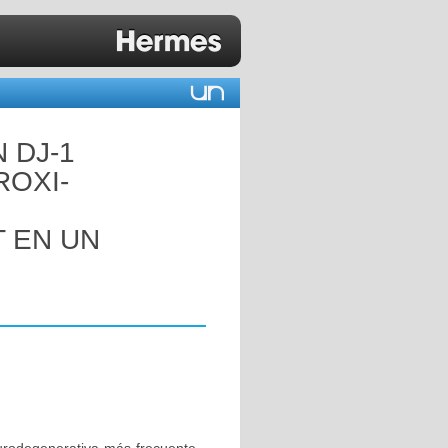
 DJ-1
ROXI-
T EN UN