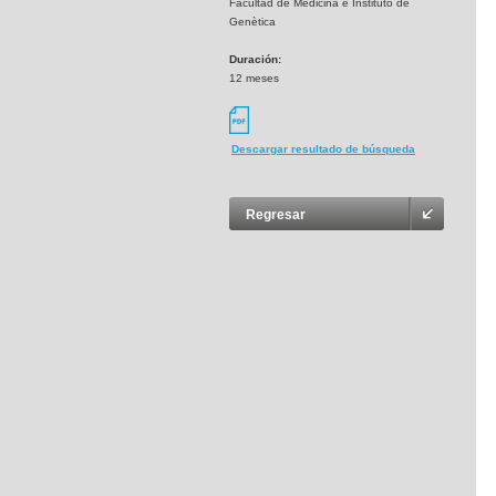
Facultad de Medicina e Instituto de
Genètica
Duración:
12 meses
Descargar resultado de búsqueda
Regresar