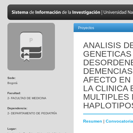
Proyectos
ANALISIS D
GENETICAS
DESORDENE
DEMENCIAS
AFECTO EN
Sede:
Bogotá
LA CLINICA
Facultad:
MULTIPLES
2- FACULTAD DE MEDICINA
HAPLOTIPO
Dependencia:
2- DEPARTAMENTO DE PEDIATRÍA
Resumen
|
Convocatoria
Lugar: