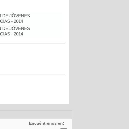
N DE JÓVENES
IAS - 2014
N DE JÓVENES
IAS - 2014
Encuéntrenos en: