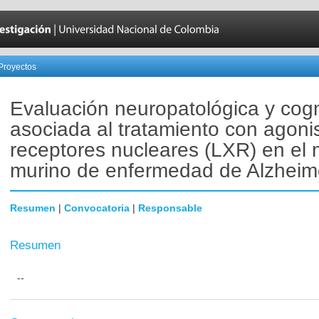
Proyectos
Evaluación neuropatológica y cogn
asociada al tratamiento con agoni
receptores nucleares (LXR) en el
murino de enfermedad de Alzheime
Resumen
|
Convocatoria
|
Responsable
Resumen
--