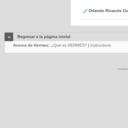
Orlando Ricaurte Gu
Regresar a la página inicial
Acerca de Hermes:
¿Qué es HERMES?
|
Instructivos