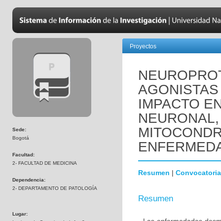
Proyectos
NEUROPROT
AGONISTAS 
IMPACTO EN
NEURONAL,
MITOCONDR
Sede:
Bogotá
ENFERMEDA
Facultad:
2- FACULTAD DE MEDICINA
Resumen
|
Convocatoria
Dependencia:
2- DEPARTAMENTO DE PATOLOGÍA
Resumen
Lugar: