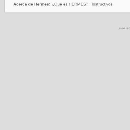
Acerca de Hermes:
¿Qué es HERMES?
|
Instructivos