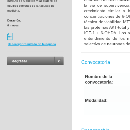
Instituto de Genética y laboratorio de
la vía de supervivenci
equipos comunes de la facultad de
crecimiento similar a 
medicina.
concentraciones de 6-OH
Duración:
técnica de viabilidad MT
6 meses
las proteínas AKT-total 
IGF-1 + 6-OHDA. Los re
entendimiento de los 
selectiva de neuronas do
Descargar resultado de búsqueda
Regresar
Convocatoria
Nombre de la
convocatoria:
Modalidad: