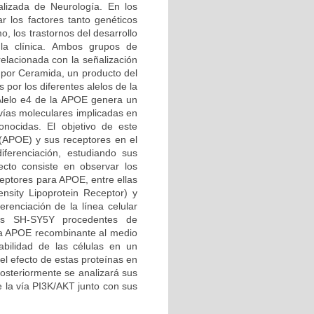
alizada de Neurología. En los
 los factores tanto genéticos
, los trastornos del desarrollo
 la clínica. Ambos grupos de
elacionada con la señalización
e por Ceramida, un producto del
por los diferentes alelos de la
Alelo e4 de la APOE genera un
 vías moleculares implicadas en
nocidas. El objetivo de este
 (APOE) y sus receptores en el
iferenciación, estudiando sus
cto consiste en observar los
ceptores para APOE, entre ellas
sity Lipoprotein Receptor) y
renciación de la línea celular
las SH-SY5Y procedentes de
na APOE recombinante al medio
abilidad de las células en un
el efecto de estas proteínas en
posteriormente se analizará sus
e la vía PI3K/AKT junto con sus