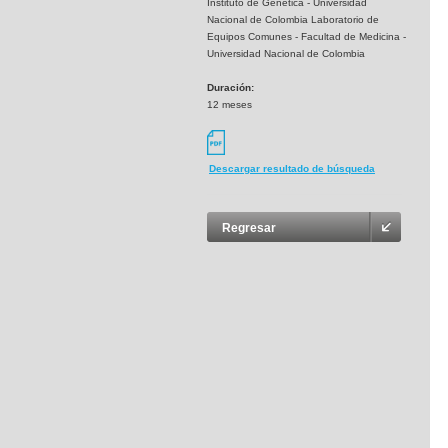
Instituto de Genética - Universidad
Nacional de Colombia Laboratorio de
Equipos Comunes - Facultad de Medicina -
Universidad Nacional de Colombia
Duración:
12 meses
Descargar resultado de búsqueda
Regresar