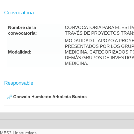
Convocatoria
Nombre de la
CONVOCATORIA PARA EL ESTÍM
convocatoria:
TRAVÉS DE PROYECTOS TRANS
MODALIDAD I - APOYO A PROY
PRESENTADOS POR LOS GRUPO
Modalidad:
MEDICINA. CATEGORIZADOS P
DEMÁS GRUPOS DE INVESTIGA
MEDICINA.
Responsable
Gonzalo Humberto Arboleda Bustos
RMES?
|
Instructivos