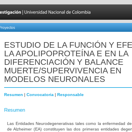
Proyectos
ESTUDIO DE LA FUNCIÓN Y EF
LA APOLIPOPROTEÍNA E EN LA
DIFERENCIACIÓN Y BALANCE
MUERTE/SUPERVIVENCIA EN
MODELOS NEURONALES
Resumen
|
Convocatoria
|
Responsable
Resumen
Las Entidades Neurodegenerativas tales como la enfermedad de
de Alzheimer (EA) constituyen las dos primeras entidades degen