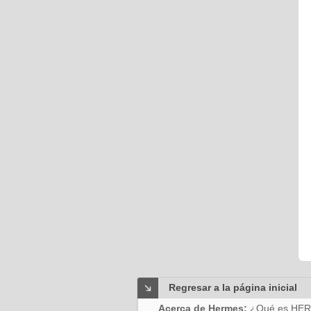
Regresar a la página inicial
Acerca de Hermes:
¿Qué es HE