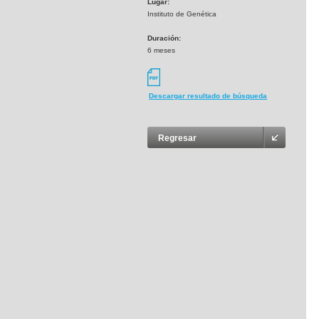
Lugar:
Instituto de Genética
Duración:
6 meses
Descargar resultado de búsqueda
Regresar