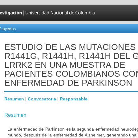
Proyectos
ESTUDIO DE LAS MUTACIONES
R1441G, R1441H, R1441H DEL 
LRRK2 EN UNA MUESTRA DE
PACIENTES COLOMBIANOS CO
ENFERMEDAD DE PARKINSON
Resumen
|
Convocatoria
|
Responsable
Resumen
La enfermedad de Parkinson es la segunda enfermedad neurodeg
mundo, después de la enfermedad de Alzheimer, generando una 