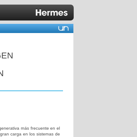
GEN
N
enerativa más frecuente en el
gran carga en los sistemas de