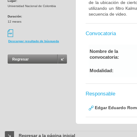
Lugar:
de la ubicación de ciert
Universidad Nacional de Colombia
utilizando un filtro Ka
secuencia de video.
Duración:
12 meses
Convocatoria
Descargar resultado de búsqueda
Nombre de la
convocatoria:
Regresar
Modalidad:
Responsable
Edgar Eduardo Rome
Regresar a la página inicial