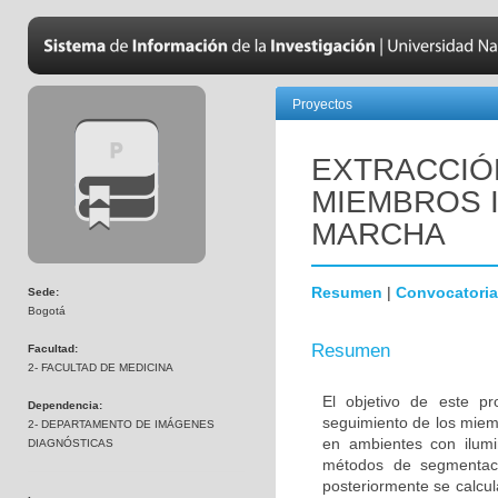
Proyectos
EXTRACCIÓ
MIEMBROS 
MARCHA
Resumen
|
Convocatoria
Sede:
Bogotá
Resumen
Facultad:
2- FACULTAD DE MEDICINA
El objetivo de este pr
Dependencia:
seguimiento de los miem
2- DEPARTAMENTO DE IMÁGENES
en ambientes con ilumi
DIAGNÓSTICAS
métodos de segmentaci
posteriormente se calcul