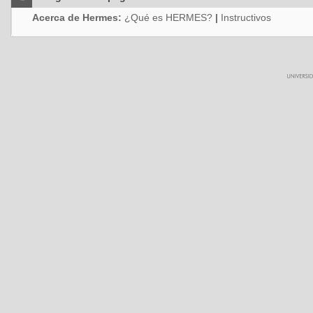
Acerca de Hermes:
¿Qué es HERMES?
|
Instructivos