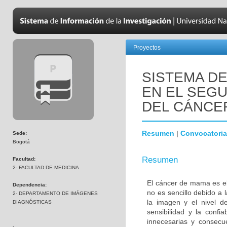
Proyectos
SISTEMA D
EN EL SEGU
DEL CÁNCE
Resumen
|
Convocatoria
Sede:
Bogotá
Resumen
Facultad:
2- FACULTAD DE MEDICINA
El cáncer de mama es el
Dependencia:
no es sencillo debido a 
2- DEPARTAMENTO DE IMÁGENES
la imagen y el nivel d
DIAGNÓSTICAS
sensibilidad y la confi
innecesarias y consecue