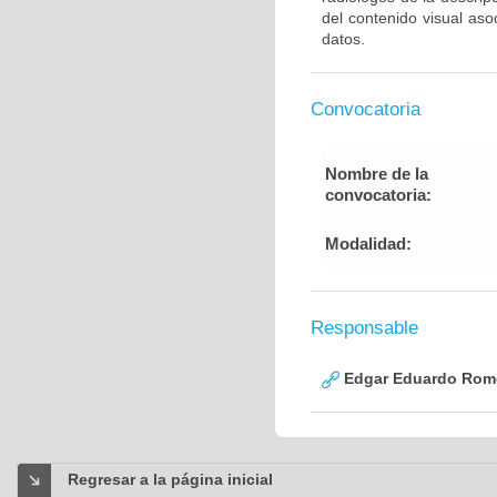
del contenido visual as
datos.
Convocatoria
Nombre de la
convocatoria:
Modalidad:
Responsable
Edgar Eduardo Rome
Regresar a la página inicial