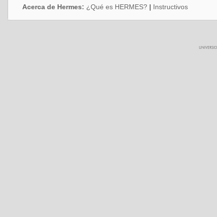
Acerca de Hermes:
¿Qué es HERMES?
|
Instructivos