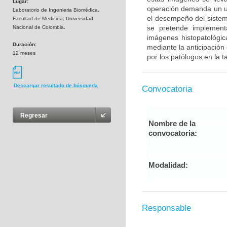
Lugar:
operación demanda un us
Laboratorio de Ingenieria Biomédica,
el desempeño del sistema
Facultad de Medicina, Universidad
se pretende implement
Nacional de Colombia.
imágenes histopatológic
Duración:
mediante la anticipación
12 meses
por los patólogos en la 
Descargar resultado de búsqueda
Convocatoria
Regresar
Nombre de la
convocatoria:
Modalidad:
Responsable