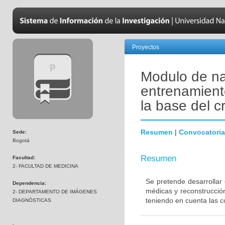
Proyectos
Modulo de na
entrenamiento
la base del 
Resumen
|
Convocatoria
Sede:
Bogotá
Resumen
Facultad:
2- FACULTAD DE MEDICINA
Se pretende desarrollar
Dependencia:
médicas y reconstrucción
2- DEPARTAMENTO DE IMÁGENES
teniendo en cuenta las c
DIAGNÓSTICAS