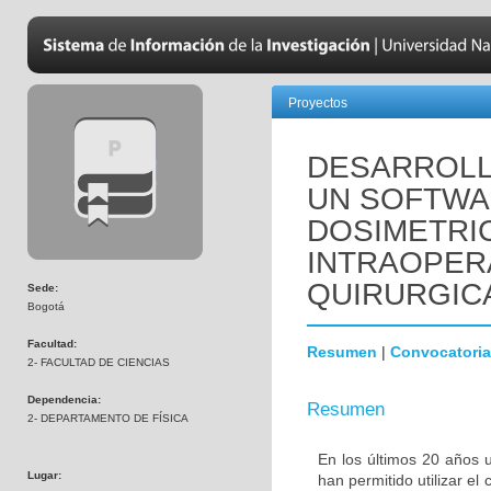
Proyectos
DESARROLL
UN SOFTWA
DOSIMETRI
INTRAOPER
QUIRURGIC
Sede:
Bogotá
Facultad:
Resumen
|
Convocatoria
2- FACULTAD DE CIENCIAS
Dependencia:
Resumen
2- DEPARTAMENTO DE FÍSICA
En los últimos 20 años 
Lugar:
han permitido utilizar 