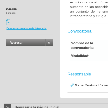
---
es más grande el númer
aumento en las necesida
Duración:
un conjunto de herrami
1 meses
intraoperatoria y cirugía.
Descargar resultado de búsqueda
Convocatoria
Nombre de la
Regresar
convocatoria:
Modalidad:
Responsable
Maria Cristina Plaza
Regresar a la página inicial