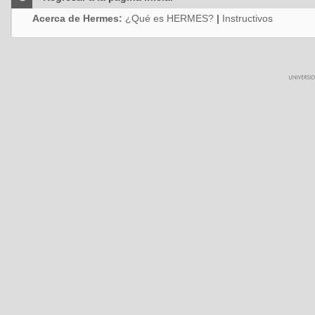
Acerca de Hermes:
¿Qué es HERMES?
|
Instructivos