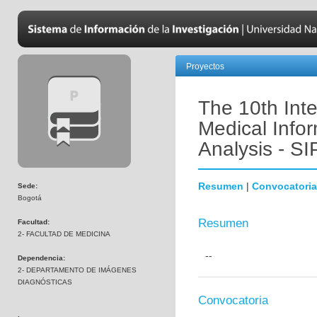
Proyectos
The 10th Int
Medical Info
Analysis - S
Resumen
|
Convocatoria
Sede:
Bogotá
Resumen
Facultad:
2- FACULTAD DE MEDICINA
--
Dependencia:
2- DEPARTAMENTO DE IMÁGENES
DIAGNÓSTICAS
Convocatoria