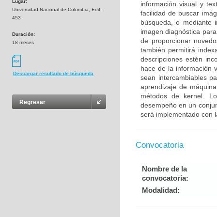
Lugar:
información visual y te
Universidad Nacional de Colombia, Edif.
facilidad de buscar imá
453
búsqueda, o mediante i
imagen diagnóstica para
Duración:
de proporcionar novedo
18 meses
también permitirá inde
descripciones estén inc
hace de la información v
Descargar resultado de búsqueda
sean intercambiables p
aprendizaje de máquina 
métodos de kernel. Lo
Regresar
desempeño en un conjunt
será implementado con l
Convocatoria
Nombre de la
convocatoria:
Modalidad: