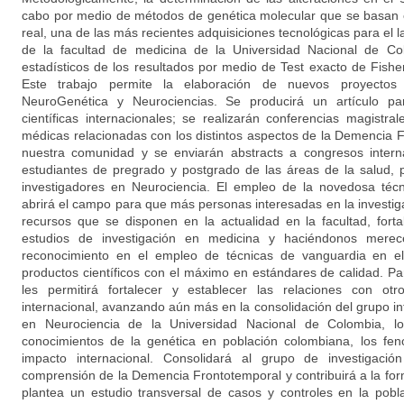
cabo por medio de métodos de genética molecular que se basan 
real, una de las más recientes adquisiciones tecnológicas para el
de la facultad de medicina de la Universidad Nacional de Col
estadísticos de los resultados por medio de Test exacto de Fishe
Este trabajo permite la elaboración de nuevos proyectos 
NeuroGenética y Neurociencias. Se producirá un artículo pa
científicas internacionales; se realizarán conferencias magistra
médicas relacionadas con los distintos aspectos de la Demencia 
nuestra comunidad y se enviarán abstracts a congresos interna
estudiantes de pregrado y postgrado de las áreas de la salud, 
investigadores en Neurociencia. El empleo de la novedosa téc
abrirá el campo para que más personas interesadas en la investi
recursos que se disponen en la actualidad en la facultad, forta
estudios de investigación en medicina y haciéndonos mere
reconocimiento en el empleo de técnicas de vanguardia en e
productos científicos con el máximo en estándares de calidad. Pa
les permitirá fortalecer y establecer las relaciones con otr
internacional, avanzando aún más en la consolidación del grupo inte
en Neurociencia de la Universidad Nacional de Colombia, lo 
conocimientos de la genética en población colombiana, los fe
impacto internacional. Consolidará al grupo de investigación 
comprensión de la Demencia Frontotemporal y contribuirá a la f
plantea un estudio transversal de casos y controles en la pobl