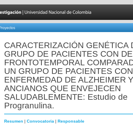
Proyectos
CARACTERIZACIÓN GENÉTICA 
GRUPO DE PACIENTES CON D
FRONTOTEMPORAL COMPARAD
UN GRUPO DE PACIENTES CON
ENFERMEDAD DE ALZHEIMER 
ANCIANOS QUE ENVEJECEN
SALUDABLEMENTE: Estudio de
Progranulina.
Resumen
|
Convocatoria
|
Responsable