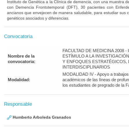
Instituto de Genética a la Clínica de demencia, con una muestra 
con Demencia Frontotemporal (DFT), 30 pacientes con Enferd
ancianos que envejecen de manera saludable, para estudiar sus car
genéticos asociados y diferencias.
Convocatoria
FACULTAD DE MEDICINA 2008 
Nombre de la
ESTÍMULO A LA INVESTIGACIÓ
convocatoria:
Y ENFOQUES ESTRATÉGICOS, 
INTERDISCIPLINARIOS
MODALIDAD IV - Apoyo a trabajos 
Modalidad:
académicos de las líneas de profun
los estudiantes de pregrado de la 
Responsable
Humberto Arboleda Granados