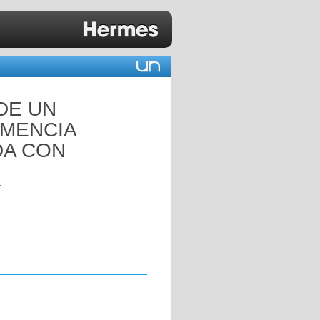
DE UN
EMENCIA
A CON
Y