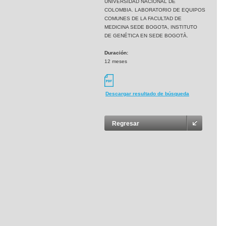
UNIVERSIDAD NACIONAL DE
COLOMBIA. LABORATORIO DE EQUIPOS
COMUNES DE LA FACULTAD DE
MEDICINA SEDE BOGOTA, INSTITUTO
DE GENÉTICA EN SEDE BOGOTÀ.
Duración:
12 meses
Descargar resultado de búsqueda
Regresar