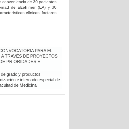
de conveniencia de 30 pacientes
emad de alzehimer (EA) y 30
acterísticas clínicas, factores
- CONVOCATORIA PARA EL
N A TRAVÉS DE PROYECTOS
DE PRIORIDADES E
de grado y productos
dización e internado especial de
Facultad de Medicina